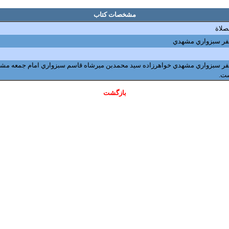
مشخصات کتاب
صلاة
فر سبزواري مشهدي
ست.
بازگشت